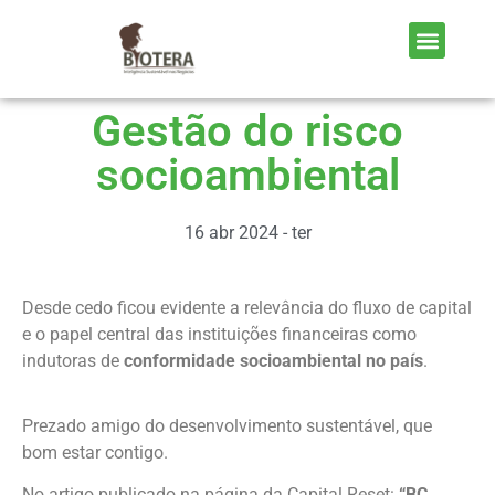
Gestão do risco
socioambiental
16 abr 2024 - ter
Desde cedo ficou evidente a relevância do fluxo de capital
e o papel central das instituições financeiras como
indutoras de
conformidade socioambiental no país
.
Prezado amigo do desenvolvimento sustentável, que
bom estar contigo.
No artigo publicado na página da Capital Reset:
“BC