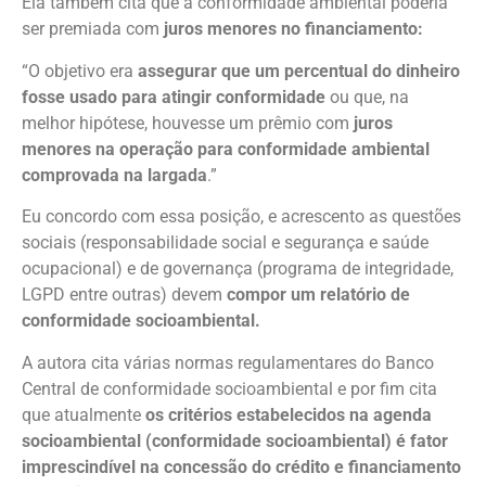
Ela também cita que a conformidade ambiental poderia
ser premiada com
juros menores no financiamento:
“O objetivo era
assegurar que um percentual do dinheiro
fosse usado para atingir conformidade
ou que, na
melhor hipótese, houvesse um prêmio com
juros
menores na operação para conformidade ambiental
comprovada na largada
.”
Eu concordo com essa posição, e acrescento as questões
sociais (responsabilidade social e segurança e saúde
ocupacional) e de governança (programa de integridade,
LGPD entre outras) devem
compor um relatório de
conformidade socioambiental.
A autora cita várias normas regulamentares do Banco
Central de conformidade socioambiental e por fim cita
que atualmente
os critérios estabelecidos na agenda
socioambiental (conformidade socioambiental) é fator
imprescindível na concessão do crédito e financiamento