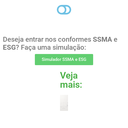
Deseja entrar nos conformes
SSMA
e
ESG
? Faça uma simulação:
Simulador SSMA e ESG
Veja
mais:
IA SOB
CERCO
PENAL
Read
More »