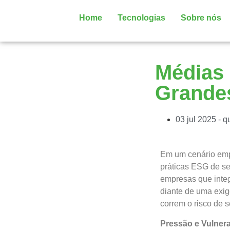
Home
Tecnologias
Sobre nós
Médias
Grande
03 jul 2025 - q
Em um cenário empr
práticas ESG de s
empresas que integ
diante de uma exig
correm o risco de 
Pressão e Vulnera