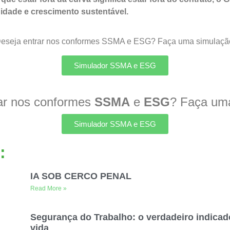
idade e crescimento sustentável.
eseja entrar nos conformes SSMA e ESG? Faça uma simulaçã
Simulador SSMA e ESG
ar nos conformes
SSMA
e
ESG
? Faça uma
Simulador SSMA e ESG
:
IA SOB CERCO PENAL
Read More »
Segurança do Trabalho: o verdadeiro indicad
vida