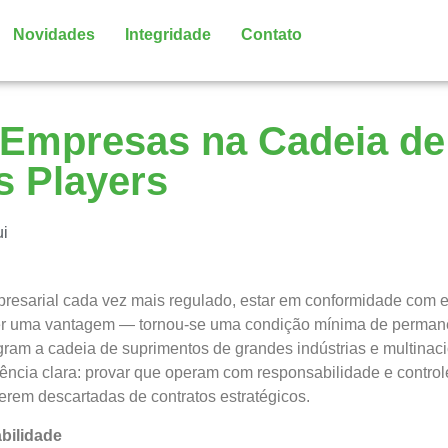
Novidades
Integridade
Contato
 Empresas na Cadeia de
s Players
ui
esarial cada vez mais regulado, estar em conformidade com e
er uma vantagem — tornou-se uma condição mínima de perman
ram a cadeia de suprimentos de grandes indústrias e multinacio
ência clara: provar que operam com responsabilidade e controle
serem descartadas de contratos estratégicos.
bilidade