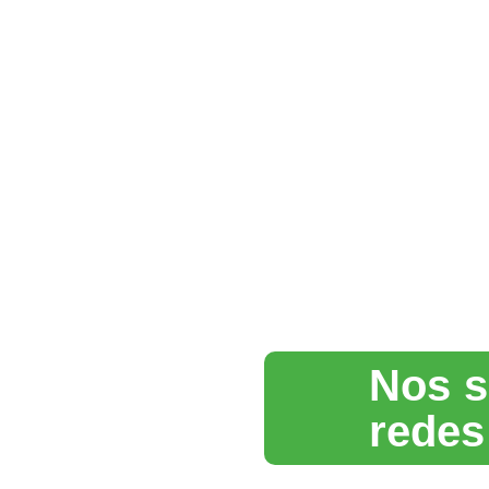
Nos s
redes