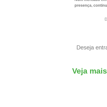
presença, continu
D
Deseja entr
Veja mais