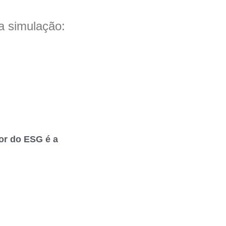
 simulação:
or do ESG é a