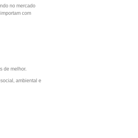
endo no mercado
importam com
s de melhor.
social, ambiental e