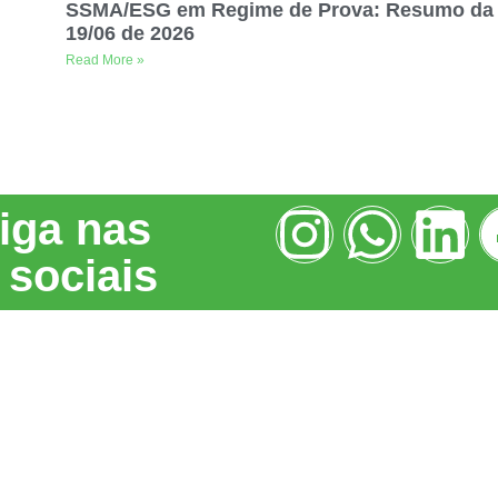
SSMA/ESG em Regime de Prova: Resumo da 
19/06 de 2026
Read More »
iga nas
 sociais
Navegue
Co
sso
Home
Tecnologias