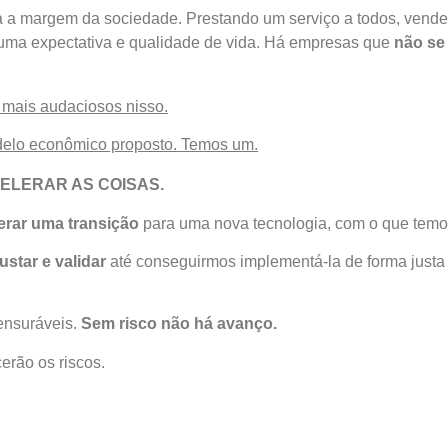
a a margem da sociedade. Prestando um serviço a todos, vend
uma expectativa e qualidade de vida. Há empresas que
não se
mais audaciosos nisso.
elo econômico proposto. Temos um.
ELERAR AS COISAS.
derar uma transição
para uma nova tecnologia, com o que temo
justar e validar
até conseguirmos implementá-la de forma justa 
ensuráveis.
Sem risco não há avanço.
erão os riscos.