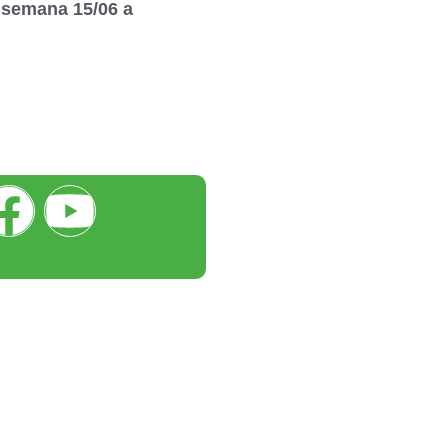
semana 15/06 a
ntato