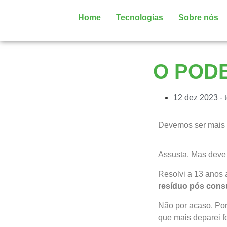
Home
Tecnologias
Sobre nós
O PODE
12 dez 2023 - t
Devemos ser mais 
Assusta. Mas deve 
Resolvi a 13 anos 
resíduo pós con
Não por acaso. Por
que mais deparei f