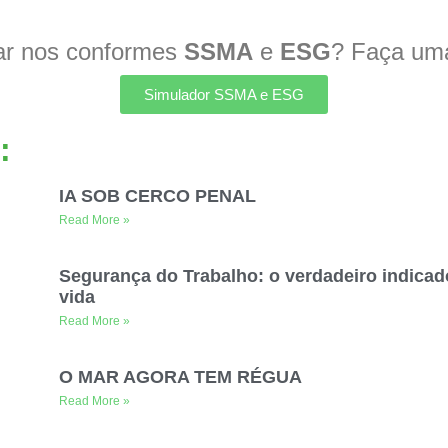
ar nos conformes
SSMA
e
ESG
? Faça uma
Simulador SSMA e ESG
:
IA SOB CERCO PENAL
Read More »
Segurança do Trabalho: o verdadeiro indicad
vida
Read More »
O MAR AGORA TEM RÉGUA
Read More »