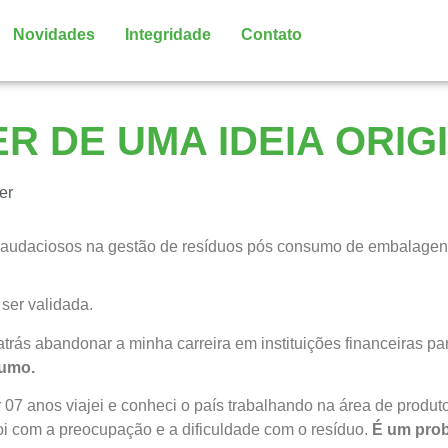
Novidades
Integridade
Contato
R DE UMA IDEIA ORIG
er
audaciosos na gestão de resíduos pós consumo de embalage
ser validada.
atrás abandonar a minha carreira em instituições financeiras p
sumo.
 07 anos viajei e conheci o país trabalhando na área de produt
oi com a preocupação e a dificuldade com o resíduo.
É um prob