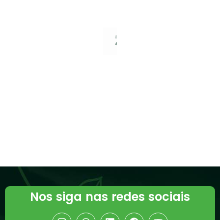
»
SSMA/ESG
em
Regime de
Prova:
Resumo da
semana
15/06 a
19/06 de
2026
Read More »
Nos siga nas redes sociais