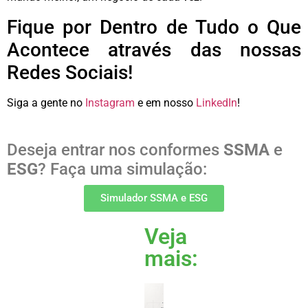
Fique por Dentro de Tudo o Que
Acontece através das nossas
Redes Sociais!
Siga a gente no
Instagram
e em nosso
LinkedIn
!
Deseja entrar nos conformes
SSMA
e
ESG
? Faça uma simulação:
Simulador SSMA e ESG
Veja
mais:
IA SOB
CERCO