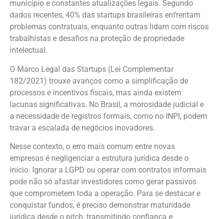
município e constantes atualizações legais. Segundo
dados recentes, 40% das startups brasileiras enfrentam
problemas contratuais, enquanto outras lidam com riscos
trabalhistas e desafios na proteção de propriedade
intelectual.
O Marco Legal das Startups (Lei Complementar
182/2021) trouxe avanços como a simplificação de
processos e incentivos fiscais, mas ainda existem
lacunas significativas. No Brasil, a morosidade judicial e
a necessidade de registros formais, como no INPI, podem
travar a escalada de negócios inovadores.
Nesse contexto, o erro mais comum entre novas
empresas é negligenciar a estrutura jurídica desde o
início. Ignorar a LGPD ou operar com contratos informais
pode não só afastar investidores como gerar passivos
que comprometem toda a operação. Para se destacar e
conquistar fundos, é preciso demonstrar maturidade
jurídica desde o pitch, transmitindo confiança e