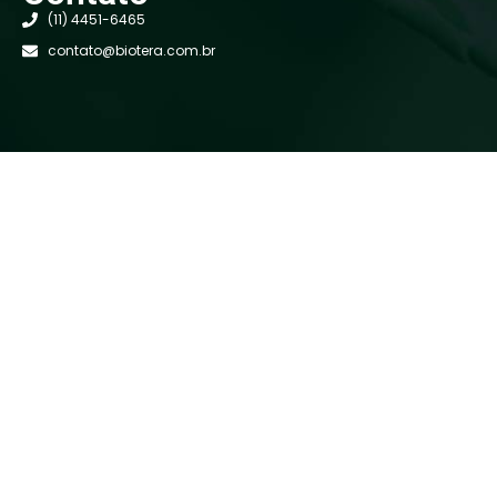
(11) 4451-6465
contato@biotera.com.br