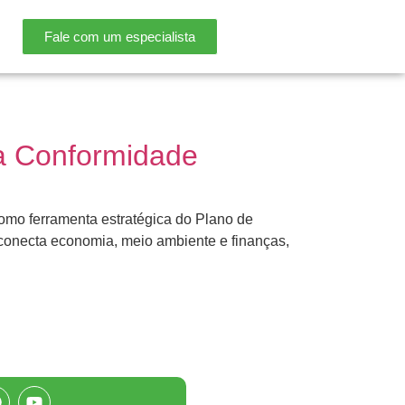
Fale com um especialista
ra Conformidade
como ferramenta estratégica do Plano de
 conecta economia, meio ambiente e finanças,