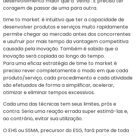
desenvolvimento maior que a ´velha´. É preciso ter
coragem de passar de uma para outra.
time to market: é intuitivo que ter a capacidade de
desenvolver produtos e serviços muito rapidamente
permite chegar ao mercado antes dos concorrentes
e usufruir por mais tempo da vantagem competitiva
causada pela inovação. Também é sabido que a
inovação será copiada ao longo do tempo.
Para uma eficaz estratégia de time to market é
preciso rever completamente o modo em que cada
produto/serviço, cada procedimento e cada atividade
são efetuados de forma a simplificar, acelerar,
otimizar e eliminar tempos excessivos.
Cada uma das técnicas tem seus limites, prós e
contra. Seria uma reação errada super estimá-las e,
ao contrário, evitar sua utilização.
O EHS ou SSMA, precursor do ESG, fará parte de toda