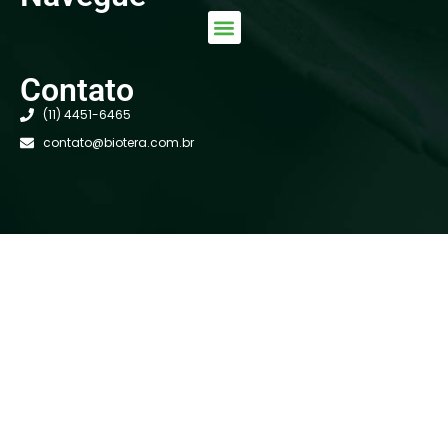
Contato
(11) 4451-6465
contato@biotera.com.br